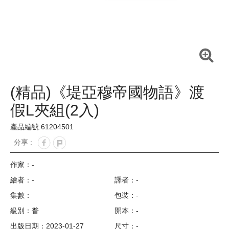
(精品)《堤亞穆帝國物語》渡
假L夾組(2入)
產品編號:61204501
分享 :
作家：
-
繪者：-
譯者：-
集數：
包裝：-
級別：普
開本：-
出版日期：2023-01-27
尺寸：-