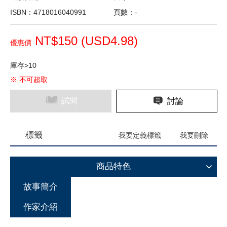
ISBN：4718016040991
頁數：-
NT$150 (
USD
4.98)
優惠價
庫存>10
※ 不可超取
試閱
討論
標籤
我要定義標籤
我要刪除
商品特色
故事簡介
作家介紹