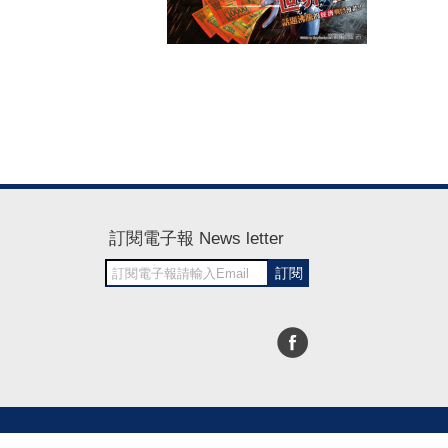
訂閱電子報 News letter
訂閱
30~1700
RWD商城建置 尚峪資訊科技