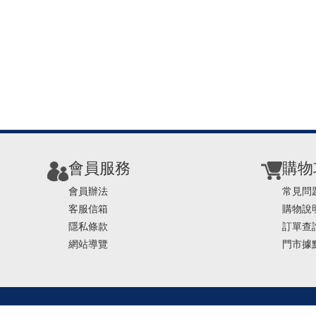
會員服務
購物
會員辦法
常見問
客服信箱
購物說
隱私條款
訂單查
網站導覽
門市據
TEL ： 0