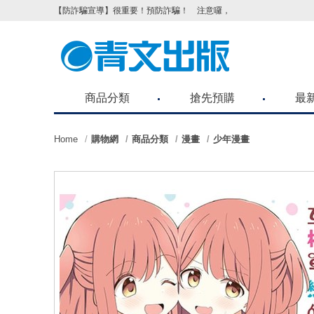
【防詐騙宣導】很重要！預防詐騙！ 注意囉，不要被騙了！請各位
商品分類
搶先預購
最
Home
購物網
商品分類
漫畫
少年漫畫