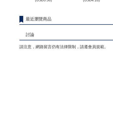
(
USD
5.38)
(
USD
4.18)
最近瀏覽商品
討論
請注意，網路留言仍有法律限制，請遵會員規範。