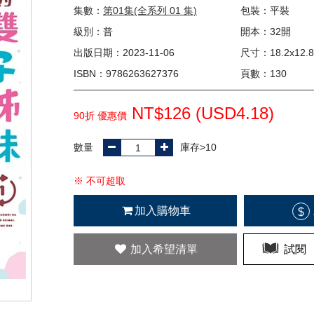
集數：
第01集(全系列 01 集)
包裝：平裝
級別：普
開本：32開
出版日期：2023-11-06
尺寸：18.2x12.8
ISBN：9786263627376
頁數：130
NT$126 (
USD
4.18)
90折 優惠價
數量
庫存>10
※ 不可超取
加入購物車
$
加入希望清單
試閱