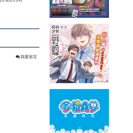
(
USD
23.24)
我要留言