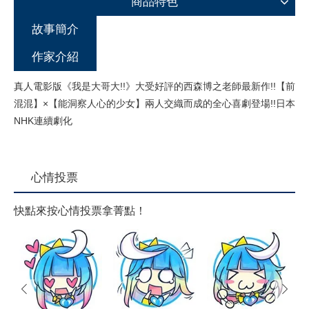
商品特色
故事簡介
作家介紹
真人電影版《我是大哥大!!》大受好評的西森博之老師最新作!!【前
混混】×【能洞察人心的少女】兩人交織而成的全心喜劇登場!!日本
NHK連續劇化
心情投票
快點來按心情投票拿菁點！
prev
next