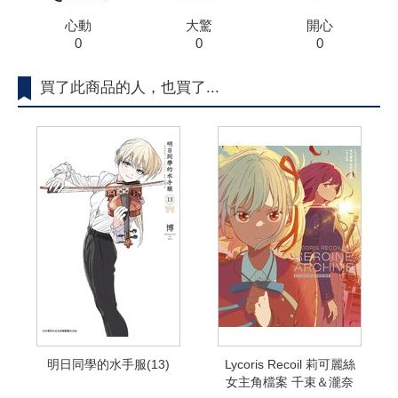
心動
大驚
開心
0
0
0
買了此商品的人，也買了...
明日同學的水手服(13)
Lycoris Recoil 莉可麗絲
女主角檔案 千束＆瀧奈