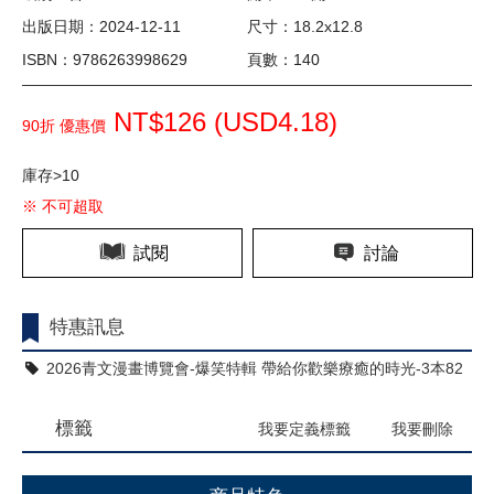
出版日期：2024-12-11
尺寸：18.2x12.8
ISBN：9786263998629
頁數：140
NT$126 (
USD
4.18)
90折 優惠價
庫存>10
※ 不可超取
試閱
討論
特惠訊息
2026青文漫畫博覽會-爆笑特輯 帶給你歡樂療癒的時光-3本82
折
標籤
我要定義標籤
我要刪除