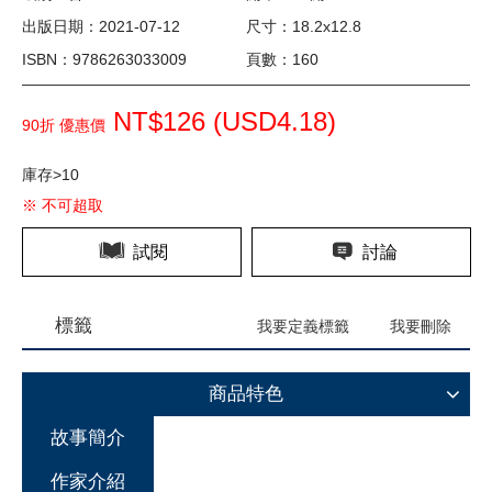
出版日期：2021-07-12
尺寸：18.2x12.8
ISBN：9786263033009
頁數：160
NT$126 (
USD
4.18)
90折 優惠價
庫存>10
※ 不可超取
試閱
討論
標籤
我要定義標籤
我要刪除
商品特色
故事簡介
作家介紹