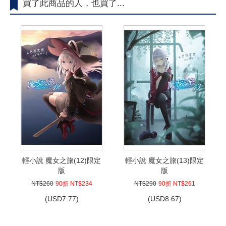
買了此商品的人，也買了...
輕小說 魔女之旅(12)限定
輕小說 魔女之旅(13)限定
版
版
NT$260
90折 NT$234
NT$290
90折 NT$261
(
USD
7.77)
(
USD
8.67)