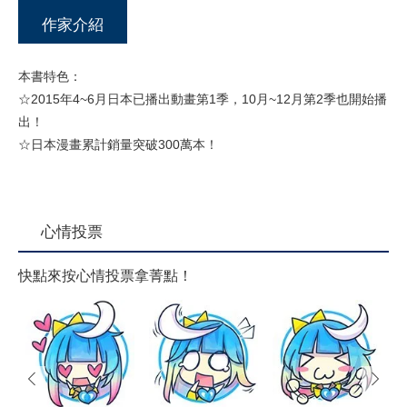
作家介紹
本書特色：
☆2015年4~6月日本已播出動畫第1季，10月~12月第2季也開始播
出！
☆日本漫畫累計銷量突破300萬本！
心情投票
快點來按心情投票拿菁點！
prev
next