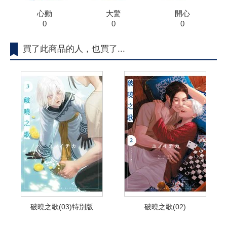
心動
大驚
開心
0
0
0
買了此商品的人，也買了...
破曉之歌(03)特別版
破曉之歌(02)