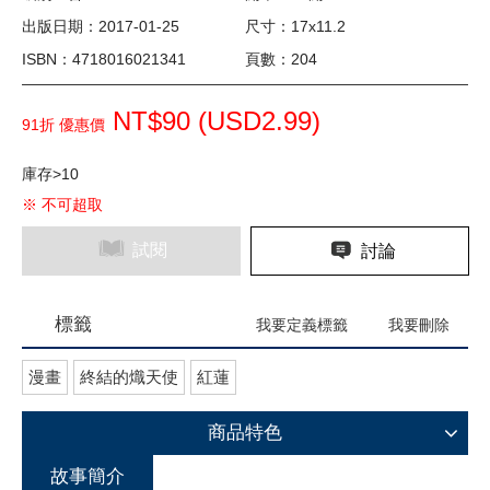
出版日期：2017-01-25
尺寸：17x11.2
ISBN：4718016021341
頁數：204
NT$90 (
USD
2.99)
91折 優惠價
庫存>10
※ 不可超取
試閱
討論
標籤
我要定義標籤
我要刪除
漫畫
終結的熾天使
紅蓮
商品特色
故事簡介