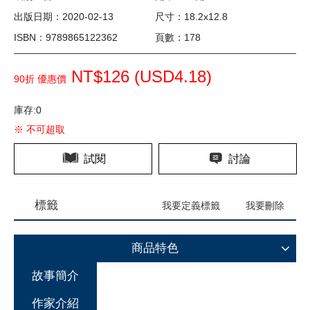
出版日期：2020-02-13
尺寸：18.2x12.8
ISBN：9789865122362
頁數：178
NT$126 (
USD
4.18)
90折 優惠價
庫存:0
※ 不可超取
試閱
討論
標籤
我要定義標籤
我要刪除
商品特色
故事簡介
作家介紹