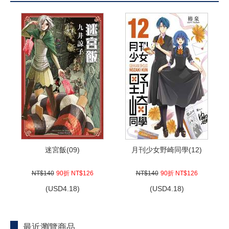
迷宮飯(09)
月刊少女野崎同學(12)
NT$140
90折 NT$126
NT$140
90折 NT$126
(
USD
4.18)
(
USD
4.18)
最近瀏覽商品