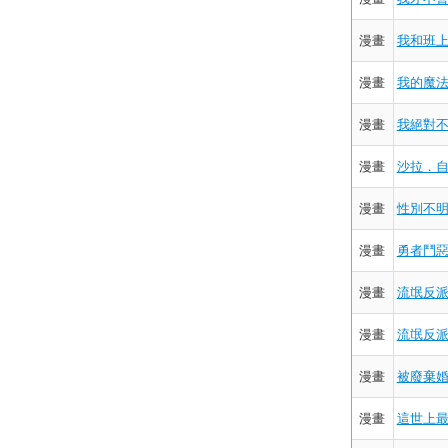
漫畫
我和班上
漫畫
我的魔法
漫畫
我絕對不
漫畫
沙拉．自助
漫畫
性別不明
漫畫
勇者鬥惡
漫畫
流氓反派
漫畫
流氓反派
漫畫
被廢棄婚
漫畫
這世上最