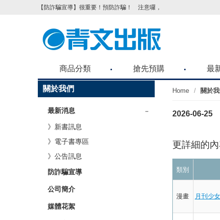
【防詐騙宣導】很重要！預防詐騙！ 注意囉，不要被騙了！請各位
商品分類
搶先預購
最
關於我們
Home
關於我
最新消息
2026-06-25
》新書訊息
》電子書專區
更詳細的內
》公告訊息
類別
防詐騙宣導
公司簡介
漫畫
月刊少女
媒體花絮