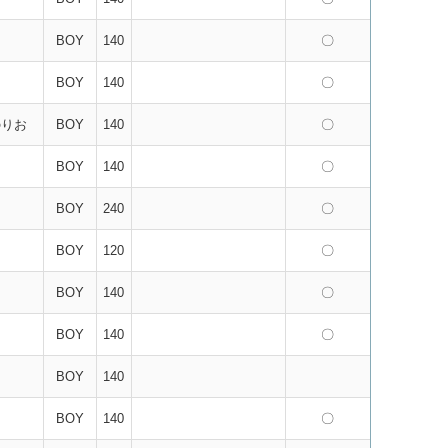
BOY
140
〇
BOY
140
〇
のりお
BOY
140
〇
BOY
140
〇
BOY
240
〇
BOY
120
〇
BOY
140
〇
BOY
140
〇
BOY
140
BOY
140
〇