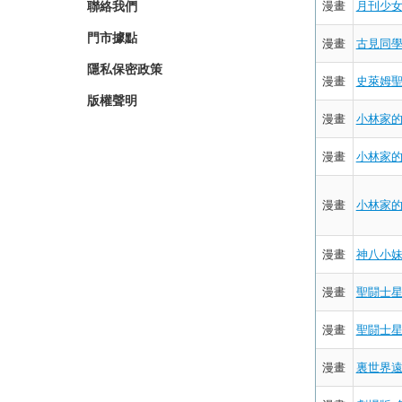
漫畫
月刊少女
聯絡我們
門市據點
漫畫
古見同學
隱私保密政策
漫畫
史萊姆聖女
版權聲明
漫畫
小林家的
漫畫
小林家的
漫畫
小林家的
漫畫
神八小妹
漫畫
聖闘士星矢
漫畫
聖闘士星矢
漫畫
裏世界遠足