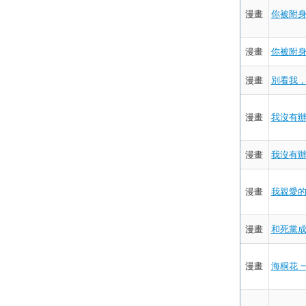
漫畫
你被附身
漫畫
你被附身
漫畫
別看我，老
漫畫
我沒有辦
漫畫
我沒有辦
漫畫
我親愛的
漫畫
和死黨成
漫畫
海桐花 