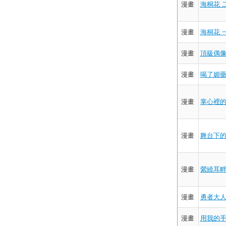
漫畫
海桐花 
漫畫
海桐花 
漫畫
頂級偶像
漫畫
喝了媚藥
漫畫
掌心裡的
漫畫
舞台下的
漫畫
縈繞耳畔
漫畫
勇者大人
漫畫
用我的手