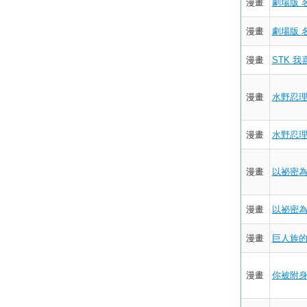
漫畫
劇場版 
漫畫
劇場版 
漫畫
STK 
漫畫
水野忍理
漫畫
水野忍理
漫畫
以祕密為
漫畫
以祕密為
漫畫
巨人族的新
漫畫
你被附身