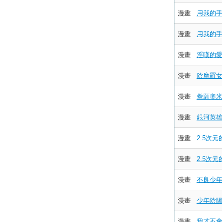
漫畫
用我的手
漫畫
用我的手
漫畫
淫嘆的愛莉
漫畫
陰摩羅女
漫畫
拳願奧米迦
漫畫
銀河英雄傳
漫畫
2.5次元
漫畫
2.5次元
漫畫
不良少年
漫畫
少年陰陽師
漫畫
我才不會退