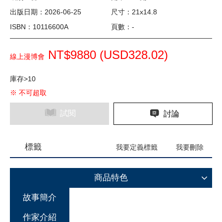
出版日期：2026-06-25
尺寸：21x14.8
ISBN：10116600A
頁數：-
NT$9880 (
USD
328.02)
線上漫博會
庫存>10
※ 不可超取
試閱
討論
標籤
我要定義標籤
我要刪除
商品特色
故事簡介
作家介紹