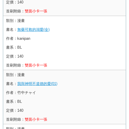
定價：
140
首刷附錄：
雙面小卡一張
類別：
漫畫
書名：
無藥可救的溺愛(全)
作者：
kanipan
書系：
BL
定價：
140
首刷附錄：
雙面小卡一張
類別：
漫畫
書名：
我與神明不道德的愛(01)
作者：
竹中チャイ
書系：
BL
定價：
140
首刷附錄：
雙面小卡一張
類別：
漫畫