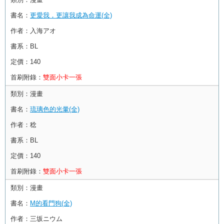
書名：
更愛我，更讓我成為命運(全)
作者：
入海アオ
書系：
BL
定價：
140
首刷附錄：
雙面小卡一張
類別：
漫畫
書名：
琉璃色的光暈(全)
作者：
稔
書系：
BL
定價：
140
首刷附錄：
雙面小卡一張
類別：
漫畫
書名：
M的看門狗(全)
作者：
三坂ニウム