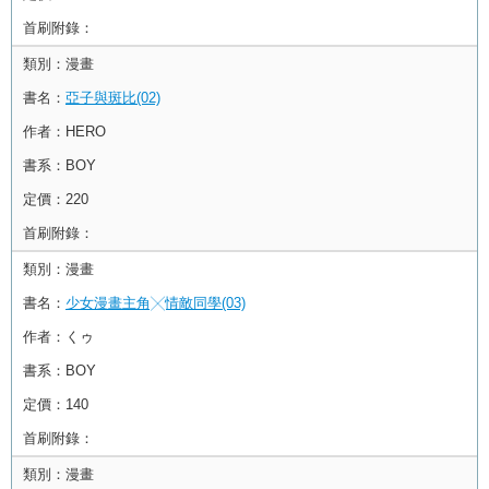
首刷附錄：
類別：
漫畫
書名：
亞子與斑比(02)
作者：
HERO
書系：
BOY
定價：
220
首刷附錄：
類別：
漫畫
書名：
少女漫畫主角╳情敵同學(03)
作者：
くゥ
書系：
BOY
定價：
140
首刷附錄：
類別：
漫畫