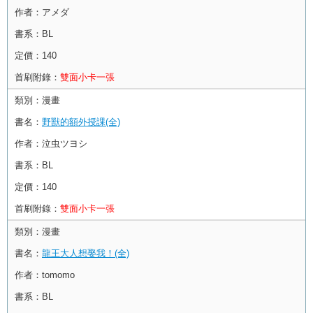
作者：
アメダ
書系：
BL
定價：
140
首刷附錄：
雙面小卡一張
類別：
漫畫
書名：
野獸的額外授課(全)
作者：
泣虫ツヨシ
書系：
BL
定價：
140
首刷附錄：
雙面小卡一張
類別：
漫畫
書名：
龍王大人想娶我！(全)
作者：
tomomo
書系：
BL