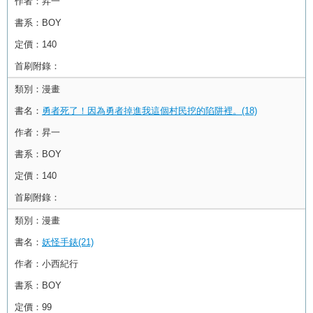
作者：
昇一
書系：
BOY
定價：
140
首刷附錄：
類別：
漫畫
書名：
勇者死了！因為勇者掉進我這個村民挖的陷阱裡。(18)
作者：
昇一
書系：
BOY
定價：
140
首刷附錄：
類別：
漫畫
書名：
妖怪手錶(21)
作者：
小西紀行
書系：
BOY
定價：
99