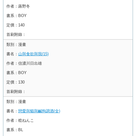
作者：
蕗野冬
書系：
BOY
定價：
140
首刷附錄：
類別：
漫畫
書名：
山與食欲與我(15)
作者：
信濃川日出雄
書系：
BOY
定價：
130
首刷附錄：
類別：
漫畫
書名：
戀愛與貓與鹹狗調酒(全)
作者：
稔ねんこ
書系：
BL