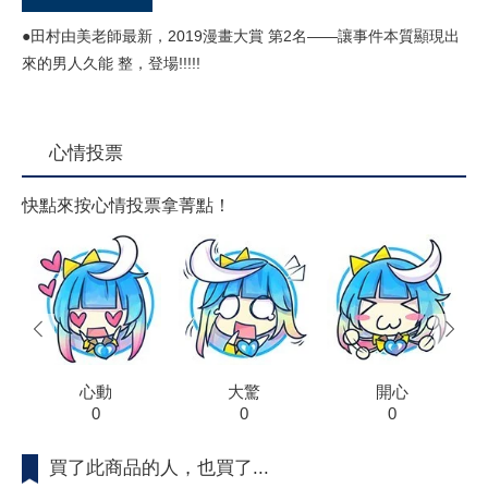
●田村由美老師最新，2019漫畫大賞 第2名——讓事件本質顯現出
來的男人久能 整，登場!!!!!
心情投票
快點來按心情投票拿菁點！
prev
next
心動
大驚
開心
0
0
0
買了此商品的人，也買了...