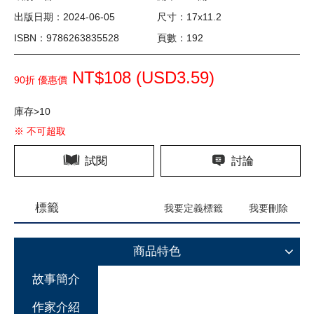
出版日期：2024-06-05
尺寸：17x11.2
ISBN：9786263835528
頁數：192
NT$108 (
USD
3.59)
90折 優惠價
庫存>10
※ 不可超取
試閱
討論
標籤
我要定義標籤
我要刪除
商品特色
故事簡介
作家介紹