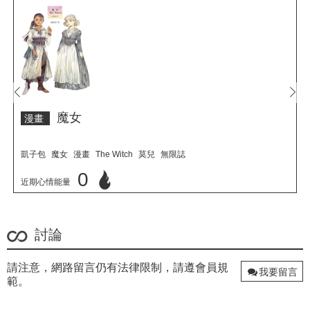
prev
next
魔女
漫畫
凱子包
魔女
漫畫
The Witch
莫兒
無限誌
0
近期心情能量
立刻心情投票
討論
請注意，網路留言仍有法律限制，請遵會員規
我要留言
範。