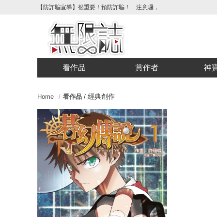
【防詐騙宣導】很重要！預防詐騙！ 注意囉，不要被騙了！請各位
看作品
賞作者
神
/
經典創作
Home
看作品