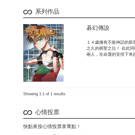
系列作品
碁幻傳說
１４歲擁有不敗神話的新
之久的棋聖之位！ 在此
兩人，在命運的安排下奇
Showing 1-1 of 1 results
心情投票
快點來按心情投票拿菁點！