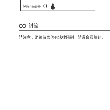
0
近期心情能量
立刻心情投票
討論
請注意，網路留言仍有法律限制，請遵會員規範。