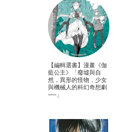
【編輯選書】漫畫《伽
藍公主》「廢墟與自
然，異形的怪物，少女
與機械人的科幻奇想劇
──」