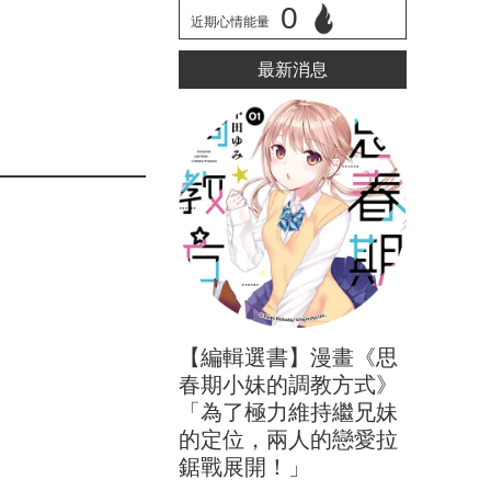
0
近期心情能量
立刻心情投票
最新消息
【編輯選書】漫畫《思
春期小妹的調教方式》
「為了極力維持繼兄妹
的定位，兩人的戀愛拉
鋸戰展開！」