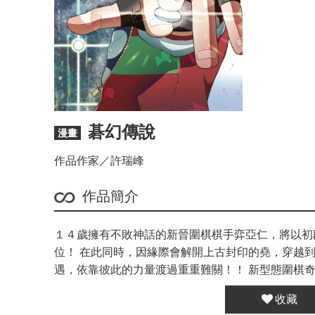
碁幻傳說
漫畫
作品作家／許瑞峰
作品簡介
１４歲擁有不敗神話的新晉圍棋棋手弈亞仁，將以初
位！ 在此同時，因緣際會解開上古封印的堯，穿越
遇，依靠彼此的力量渡過重重難關！！ 新型態圍棋
收藏