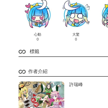
心動
大驚
0
0
標籤
作者介紹
許瑞峰