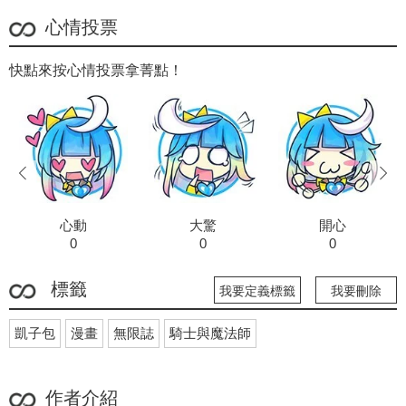
心情投票
快點來按心情投票拿菁點！
prev
next
心動
大驚
開心
0
0
0
標籤
我要定義標籤
我要刪除
凱子包
漫畫
無限誌
騎士與魔法師
作者介紹