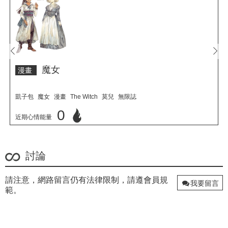
prev
next
魔女
漫畫
凱子包
魔女
漫畫
The Witch
莫兒
無限誌
0
近期心情能量
立刻心情投票
討論
請注意，網路留言仍有法律限制，請遵會員規
我要留言
範。