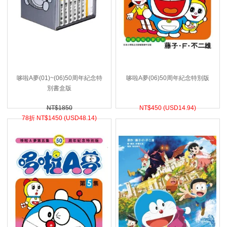
哆啦A夢(01)~(06)50周年紀念特
哆啦A夢(06)50周年紀念特別版
別書盒版
NT$1850
NT$
450 (
USD
14.94)
78折 NT$
1450 (
USD
48.14)