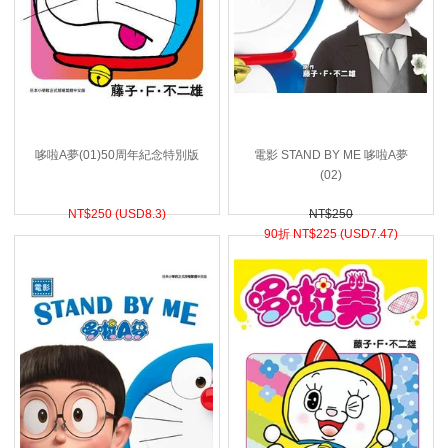
哆啦A夢(01)50周年紀念特別版
電影 STAND BY ME 哆啦A夢
(02)
NT$
250 (
USD
8.3)
NT$250
90折 NT$
225 (
USD
7.47)