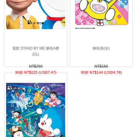
電影 STAND BY ME 哆啦A夢
哆啦美(全)
(01)
NT$250
NT$160
90折 NT$
225 (
USD
7.47)
90折 NT$
144 (
USD
4.78)