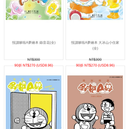
悅讀哆啦A夢繪本 錄音花(全)
悅讀哆啦A夢繪本 大冰山小住家
(全)
NT$300
NT$300
90折 NT$
270 (
USD
8.96)
90折 NT$
270 (
USD
8.96)