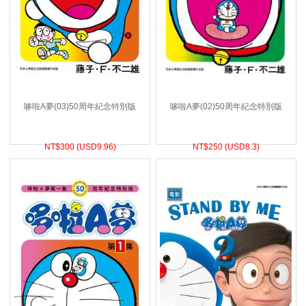
哆啦A夢(03)50周年紀念特別版
哆啦A夢(02)50周年紀念特別版
NT$
300 (
USD
9.96)
NT$
250 (
USD
8.3)