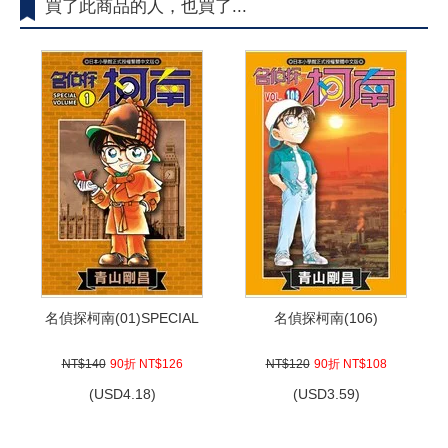
買了此商品的人，也買了...
名偵探柯南(01)SPECIAL
名偵探柯南(106)
NT$140
90折 NT$126
NT$120
90折 NT$108
(
USD
4.18)
(
USD
3.59)