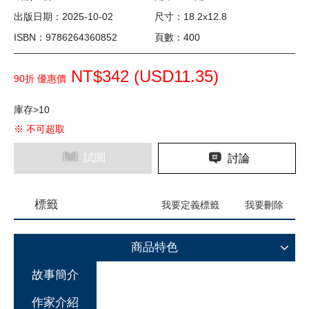
出版日期：2025-10-02
尺寸：18.2x12.8
ISBN：9786264360852
頁數：400
NT$342 (
USD
11.35)
90折 優惠價
庫存>10
※ 不可超取
試閱
討論
標籤
我要定義標籤
我要刪除
商品特色
故事簡介
作家介紹