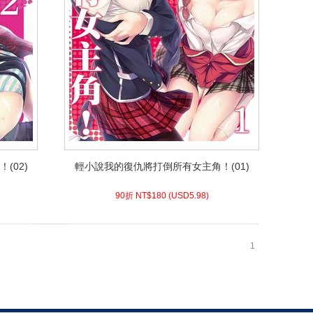
(02)
輕小說我的復仇將打倒所有女主角！(01)
(02)
輕小說我的復仇將打倒所有女主角！(01)
5.98)
USD
180 (
90折 NT$
90折 NT$
180
(
USD
5.98)
1