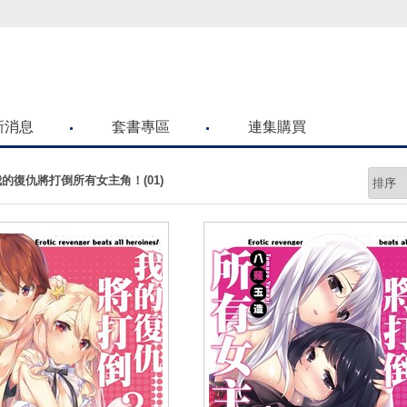
喜歡青文購物網的朋友們，提高警覺！
新消息
套書專區
連集購買
的復仇將打倒所有女主角！(01)