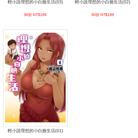
輕小說理想的小白臉生活(03)
輕小說理想的小白臉生活(02)
90折 NT$
189
90折 NT$
189
(
USD
6.27)
(
USD
6.27)
輕小說理想的小白臉生活(01)