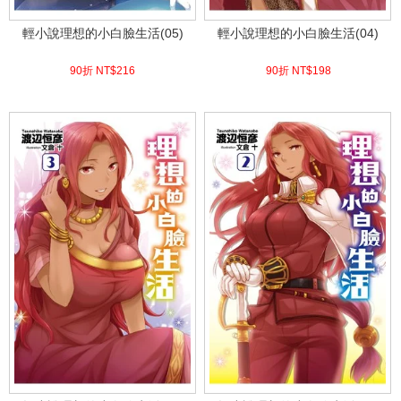
輕小說理想的小白臉生活(05)
輕小說理想的小白臉生活(04)
90折 NT$
216
90折 NT$
198
(
USD
7.17)
(
USD
6.57)