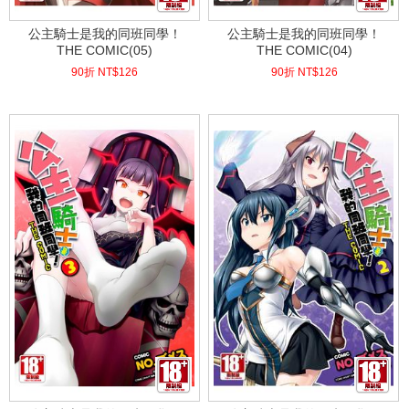
公主騎士是我的同班同學！
公主騎士是我的同班同學！
THE COMIC(05)
THE COMIC(04)
90折 NT$
126
90折 NT$
126
(
USD
4.18)
(
USD
4.18)