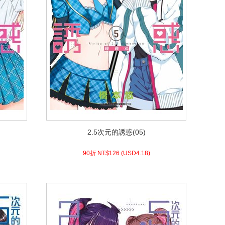
2.5次元的誘惑(05)
2.5次元的誘惑(05)
4.18)
USD
126 (
90折 NT$
90折 NT$
126
(
USD
4.18)