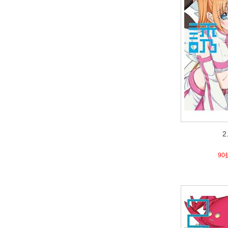
2
2
4.1
90