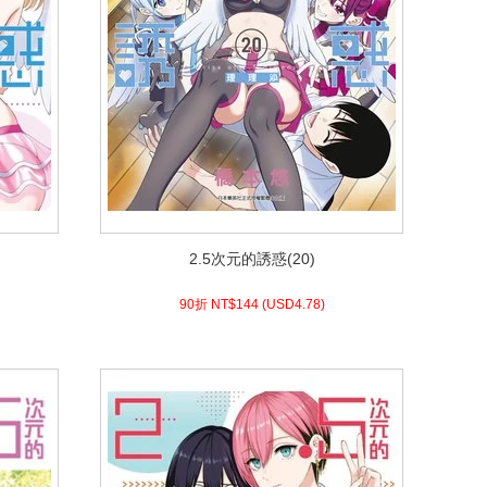
2.5次元的誘惑(20)
2.5次元的誘惑(20)
4.78)
USD
144 (
90折 NT$
90折 NT$
144
(
USD
4.78)