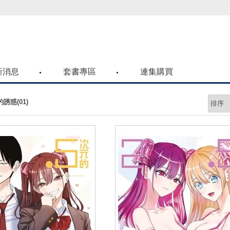
的朋友們，提高警覺！
新消息
套書專區
連集購買
的誘惑(01)