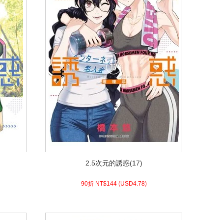
2.5次元的誘惑(17)
2.5次元的誘惑(17)
4.78)
USD
144 (
90折 NT$
90折 NT$
144
(
USD
4.78)