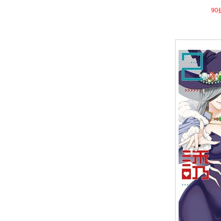
4.1
90