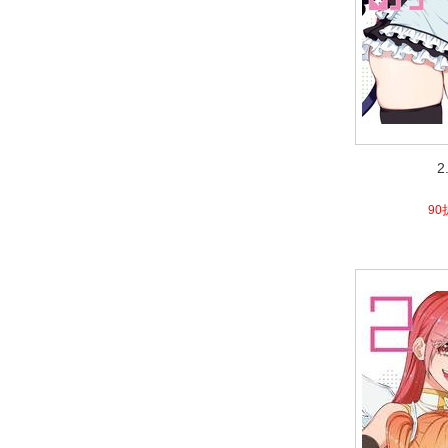
2
2
4.1
90