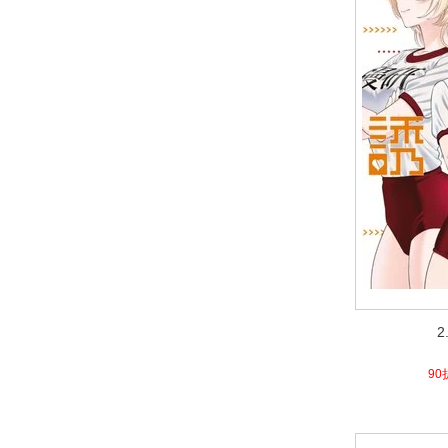
2
2
4.7
90