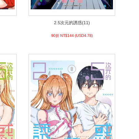
2.5次元的誘惑(11)
2.5次元的誘惑(11)
4.78)
USD
144 (
90折 NT$
90折 NT$
144
(
USD
4.78)