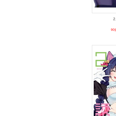
2
2
4.7
90