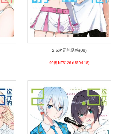
2.5次元的誘惑(08)
2.5次元的誘惑(08)
4.18)
USD
126 (
90折 NT$
90折 NT$
126
(
USD
4.18)