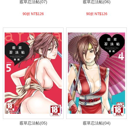
霰草忍法帖(07)
霰草忍法帖(06)
90折 NT$
126
90折 NT$
126
(
USD
4.18)
(
USD
4.18)
霰草忍法帖(05)
霰草忍法帖(04)