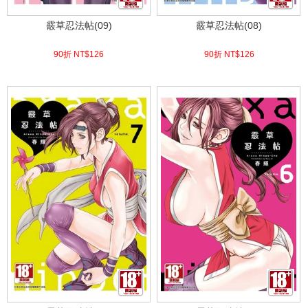
霰草忍法帖(09)
霰草忍法帖(08)
90折 NT$
126
90折 NT$
126
(
USD
4.18)
(
USD
4.18)