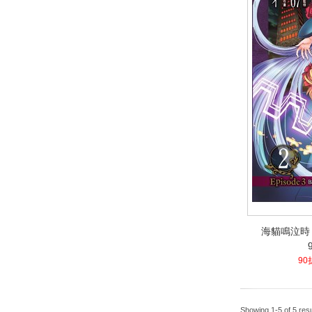
海貓鳴泣時 Ep
海貓鳴泣時 Ep
4.1
90
Showing 1-5 of 5 resu