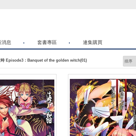
喜歡青文購物網的朋友們，提高警覺！
新消息
套書專區
連集購買
Episode3：Banquet of the golden witch(01)