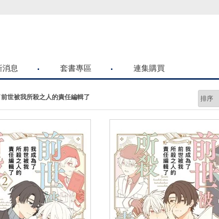
喜歡青文購物網的朋友們，提高警覺！
新消息
套書專區
連集購買
了前世被我所殺之人的責任編輯了
prev
next