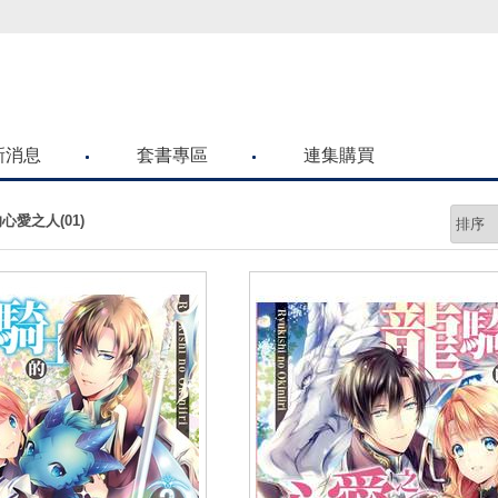
喜歡青文購物網的朋友們，提高警覺！
新消息
套書專區
連集購買
心愛之人(01)