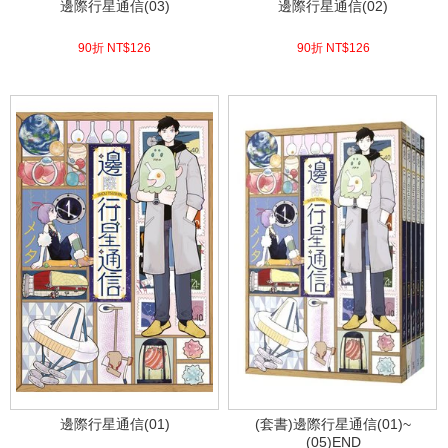
邊際行星通信(03)
邊際行星通信(02)
90折 NT$
126
90折 NT$
126
(
USD
4.18)
(
USD
4.18)
邊際行星通信(01)
(套書)邊際行星通信(01)~
(05)END