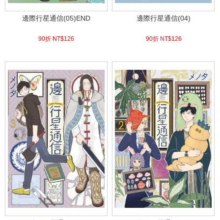
邊際行星通信(05)END
邊際行星通信(04)
90折 NT$
126
90折 NT$
126
(
USD
4.18)
(
USD
4.18)