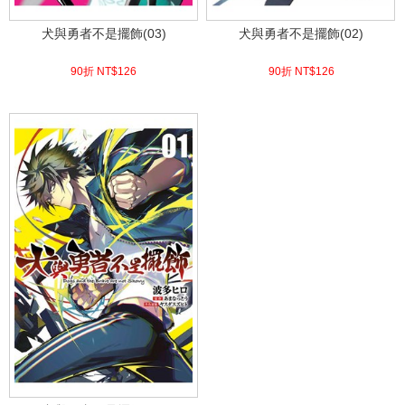
犬與勇者不是擺飾(03)
犬與勇者不是擺飾(02)
90折 NT$
126
90折 NT$
126
(
USD
4.18)
(
USD
4.18)