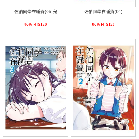
佐伯同學在睡覺(05)完
佐伯同學在睡覺(04)
90折 NT$
126
90折 NT$
126
(
USD
4.18)
(
USD
4.18)