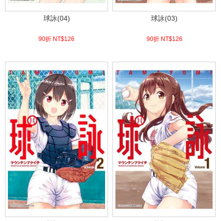
球詠(04)
球詠(03)
90折 NT$
126
90折 NT$
126
(
USD
4.18)
(
USD
4.18)