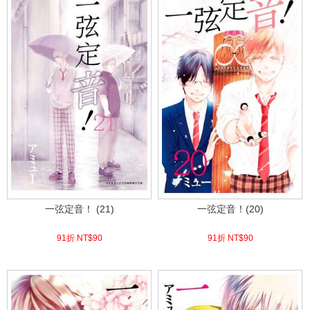
一弦定音！ (21)
一弦定音！(20)
91折 NT$
90
91折 NT$
90
(
USD
2.99)
(
USD
2.99)