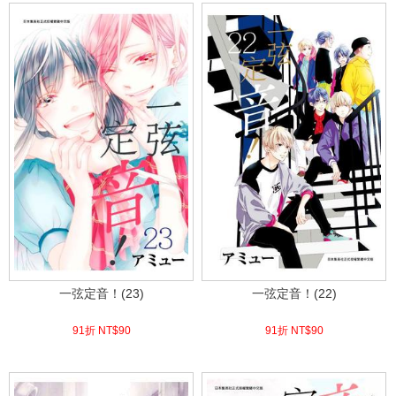
一弦定音！(23)
一弦定音！(22)
91折 NT$
90
91折 NT$
90
(
USD
2.99)
(
USD
2.99)