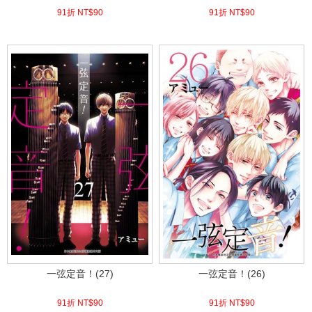
91折 NT$
90
91折 NT$
90
(
USD
2.99)
(
USD
2.99)
一弦定音！(27)
一弦定音！(26)
91折 NT$
90
91折 NT$
90