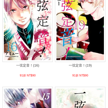
一弦定音！(16)
一弦定音！(19)
91折 NT$
90
91折 NT$
90
(
USD
2.99)
(
USD
2.99)