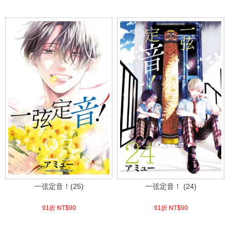
(
USD
2.99)
(
USD
2.99)
一弦定音！(25)
一弦定音！ (24)
91折 NT$
90
91折 NT$
90
(
USD
2.99)
(
USD
2.99)