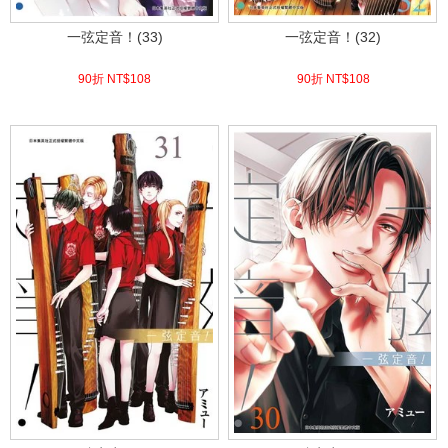
一弦定音！(33)
一弦定音！(32)
90折 NT$
108
90折 NT$
108
(
USD
3.59)
(
USD
3.59)