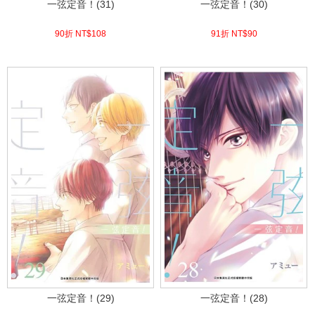
一弦定音！(31)
一弦定音！(30)
90折 NT$
108
91折 NT$
90
(
USD
3.59)
(
USD
2.99)
一弦定音！(29)
一弦定音！(28)