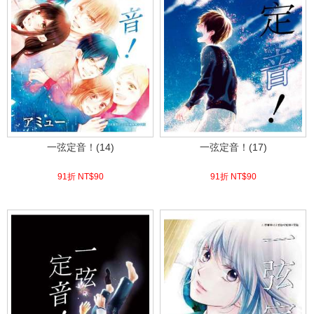
一弦定音！(14)
一弦定音！(17)
91折 NT$
90
91折 NT$
90
(
USD
2.99)
(
USD
2.99)