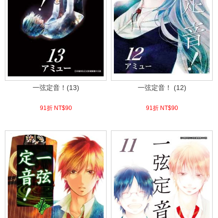
一弦定音！(13)
一弦定音！ (12)
91折 NT$
90
91折 NT$
90
(
USD
2.99)
(
USD
2.99)