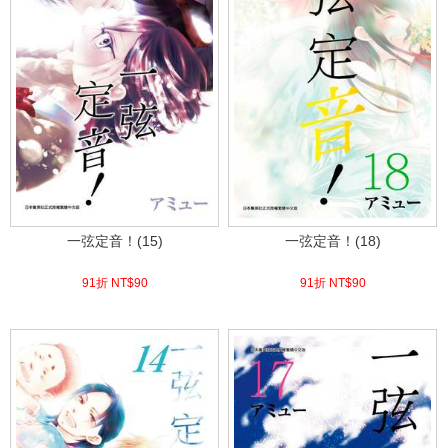
一弦定音！(15)
一弦定音！(18)
91折 NT$
90
91折 NT$
90
(
USD
2.99)
(
USD
2.99)