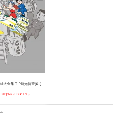
二雄大全集 T‧P時光特警(01)
二雄大全集 T‧P時光特警(01)
5)
USD
342 (
90折 NT$
 NT$
342
(
USD
11.35)
lts