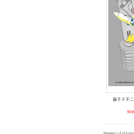
藤子.F.不
藤子.F.不
11.3
90折
Showing 1-4 of 4 resu