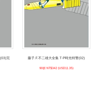
03)完
藤子.F.不二雄大全集 T‧P時光特警(02)
03)完
藤子.F.不二雄大全集 T‧P時光特警(02)
11.35)
USD
342 (
90折 NT$
90折 NT$
342
(
USD
11.35)