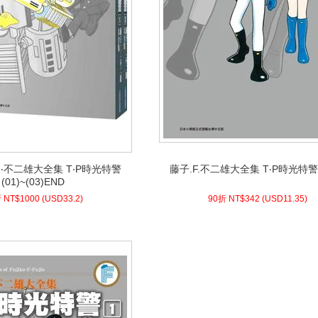
藤子.F.不二雄大全集 T‧P時光特警(
F‧不二雄大全集 T‧P時光特警
F‧不二雄大全集 T‧P時光特警
藤子.F.不二雄大全集 T‧P時光特警(
(01)~(03)END
11.35)
USD
342 (
90折 NT$
(01)~(03)END
)
USD
1000 (
88折 NT$
 NT$
1000
(
USD
33.2)
90折 NT$
342
(
USD
11.35)