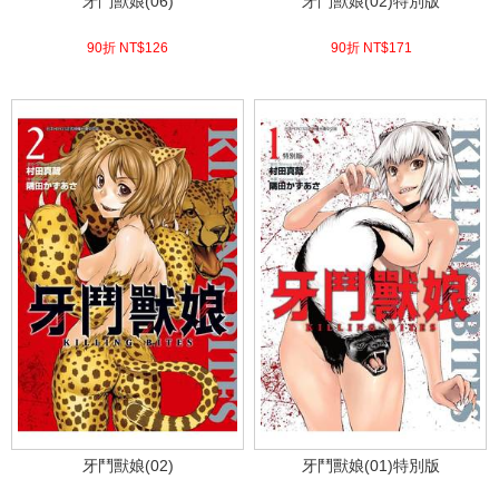
牙鬥獸娘(06)
牙鬥獸娘(02)特別版
90折 NT$
126
90折 NT$
171
(
USD
4.18)
(
USD
5.68)
牙鬥獸娘(02)
牙鬥獸娘(01)特別版