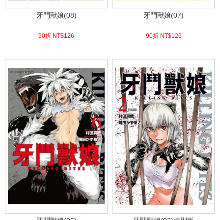
牙鬥獸娘(08)
牙鬥獸娘(07)
90折 NT$
126
90折 NT$
126
(
USD
4.18)
(
USD
4.18)