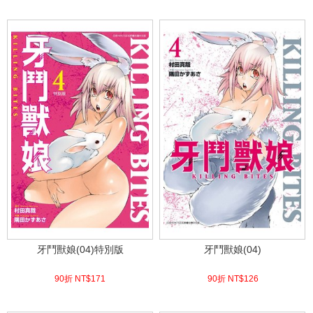
(
USD
4.18)
(
USD
4.18)
牙鬥獸娘(04)特別版
牙鬥獸娘(04)
90折 NT$
171
90折 NT$
126
(
USD
5.68)
(
USD
4.18)