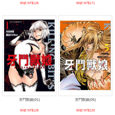
90折 NT$
126
90折 NT$
171
(
USD
4.18)
(
USD
5.68)
牙鬥獸娘(01)
牙鬥獸娘(05)
90折 NT$
126
90折 NT$
126