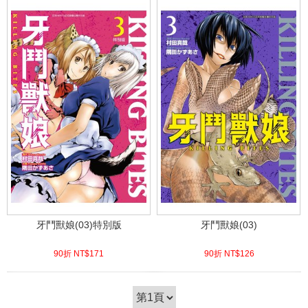
牙鬥獸娘(03)特別版
牙鬥獸娘(03)
90折 NT$
171
90折 NT$
126
(
USD
5.68)
(
USD
4.18)