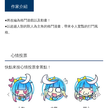
作家介紹
●將改編為格鬥遊戲以及動畫！
●以超越人類的獸人為主角的格鬥漫畫，帶來令人驚豔的打鬥風
格。
心情投票
快點來按心情投票拿菁點！
prev
next