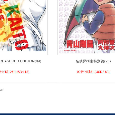
ASURED EDITION(04)
名偵探柯南特別篇(29)
ASURED EDITION(04)
名偵探柯南特別篇(29)
8)
USD
126 (
90折 NT$
2.69)
USD
81 (
90折 NT$
折 NT$
126
(
USD
4.18)
90折 NT$
81
(
USD
2.69)
lts