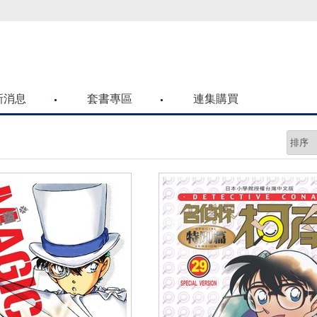
喜歡青文購物網的朋友們，提高警覺！
新消息
套書專區
連集購買