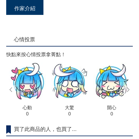
作家介紹
心情投票
快點來按心情投票拿菁點！
prev
next
心動
大驚
開心
0
0
0
買了此商品的人，也買了...