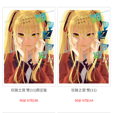
(
USD
4.78)
(
USD
6.57)
狂賭之淵 雙(11)限定版
狂賭之淵 雙(11)
90折 NT$
198
90折 NT$
144
(
USD
6.57)
(
USD
4.78)