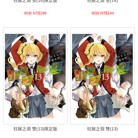
狂賭之淵 雙(14)限定版
狂賭之淵 雙(14)
90折 NT$
198
90折 NT$
144
(
USD
6.57)
(
USD
4.78)
狂賭之淵 雙(13)限定版
狂賭之淵 雙(13)