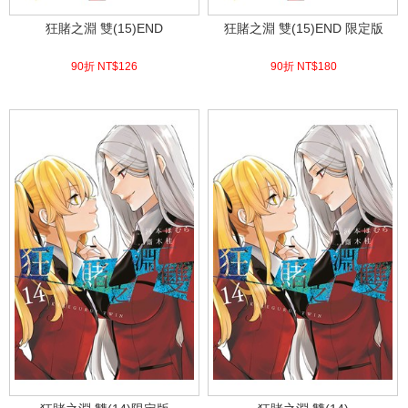
狂賭之淵 雙(15)END
狂賭之淵 雙(15)END 限定版
90折 NT$
126
90折 NT$
180
(
USD
4.18)
(
USD
5.98)