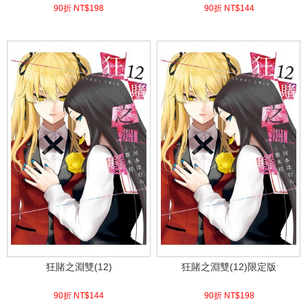
90折 NT$
198
90折 NT$
144
(
USD
6.57)
(
USD
4.78)
狂賭之淵雙(12)
狂賭之淵雙(12)限定版
90折 NT$
144
90折 NT$
198