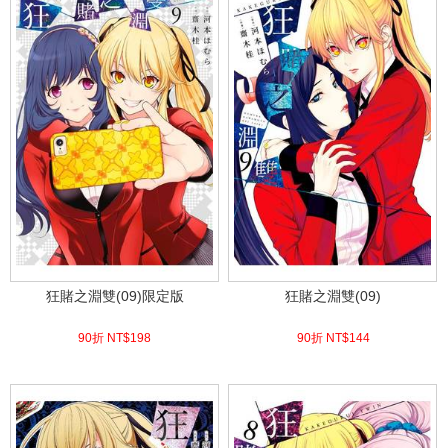
狂賭之淵雙(09)限定版
狂賭之淵雙(09)
90折 NT$
198
90折 NT$
144
(
USD
6.57)
(
USD
4.78)