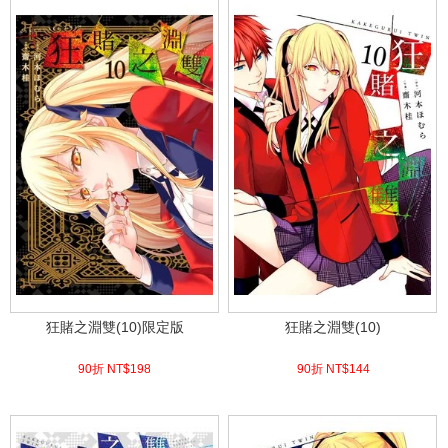
狂賭之淵雙(10)限定版
狂賭之淵雙(10)
90折 NT$
198
90折 NT$
144
(
USD
6.57)
(
USD
4.78)