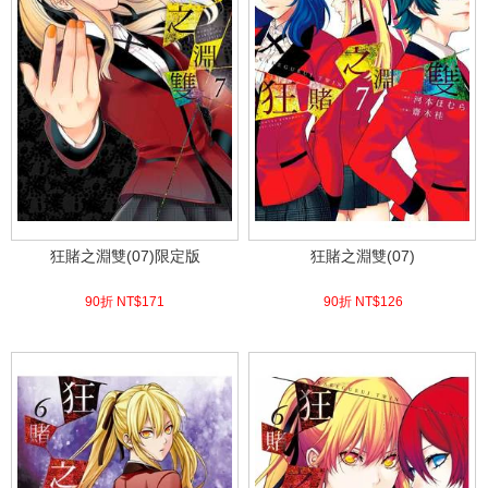
狂賭之淵雙(07)限定版
狂賭之淵雙(07)
90折 NT$
171
90折 NT$
126
(
USD
5.68)
(
USD
4.18)