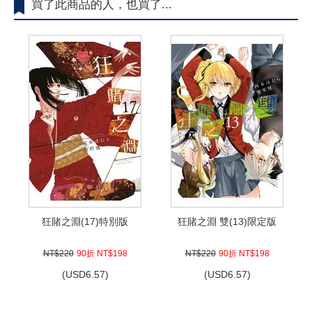
買了此商品的人，也買了...
狂賭之淵(17)特別版
狂賭之淵 雙(13)限定版
NT$220
90折 NT$198
NT$220
90折 NT$198
(
USD
6.57)
(
USD
6.57)