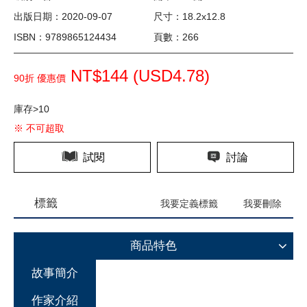
出版日期：2020-09-07
尺寸：18.2x12.8
ISBN：9789865124434
頁數：266
NT$144 (
USD
4.78)
90折 優惠價
庫存>10
※ 不可超取
試閱
討論
標籤
我要定義標籤
我要刪除
商品特色
故事簡介
作家介紹