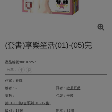
(套書)享樂笙活(01)-(05)完
產品編號:80107257
分享 :
作家：
春輝
繪者：-
譯者：
揪尼豆桑
集數：
包裝：平裝
第01~05集(全系列 01~05 集)
級別：18限
開本：32開