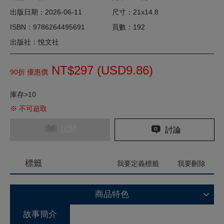
出版日期：2026-06-11
尺寸：21x14.8
ISBN：9786264495691
頁數：192
出版社：悅文社
NT$297 (
USD
9.86)
90折 優惠價
庫存>10
※ 不可超取
試閱
討論
標籤
我要定義標籤
我要刪除
商品特色
故事簡介