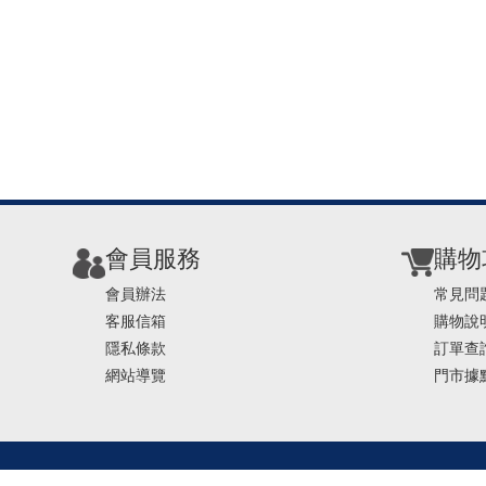
會員服務
購物
會員辦法
常見問
客服信箱
購物說
隱私條款
訂單查
網站導覽
門市據
TEL ： 0