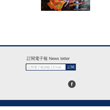
訂閱電子報 News letter
訂閱
30~1700
RWD商城建置 尚峪資訊科技