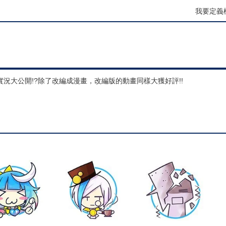
我要定義
況大公開!?除了改編成漫畫，改編版的動畫同樣大獲好評!!