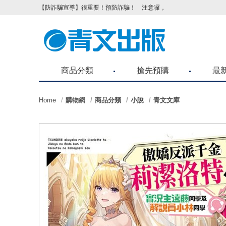
【防詐騙宣導】很重要！預防詐騙！ 注意囉，不要被騙了！請各位
商品分類
搶先預購
最
Home
購物網
商品分類
小說
青文文庫