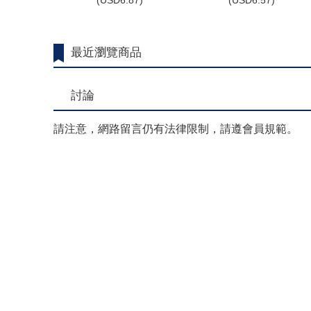
(
USD
6.87)
(
USD
6.57)
最近瀏覽商品
討論
請注意，網路留言仍有法律限制，請遵會員規範。