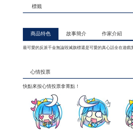
標籤
商品特色
故事簡介
作家介紹
最可愛的反派千金無論毀滅旗標還是可愛的真心話全在遊戲實
心情投票
快點來按心情投票拿菁點！