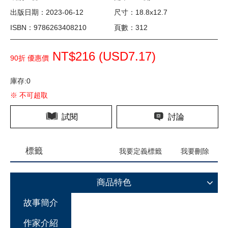
出版日期：2023-06-12
尺寸：18.8x12.7
ISBN：9786263408210
頁數：312
NT$216 (
USD
7.17)
90折 優惠價
庫存:0
※ 不可超取
試閱
討論
標籤
我要定義標籤
我要刪除
商品特色
故事簡介
作家介紹