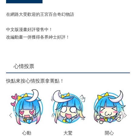
在網路大受歡迎的王宮百合奇幻物語
中文版漫畫好評發售中！
改編動畫一併獲得各界紳士好評！
心情投票
快點來按心情投票拿菁點！
prev
next
心動
大驚
開心