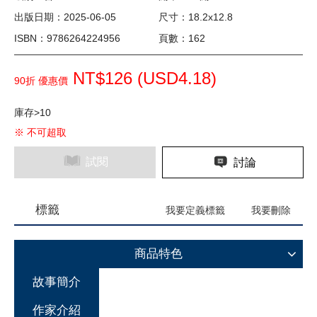
出版日期：2025-06-05
尺寸：18.2x12.8
ISBN：9786264224956
頁數：162
NT$126 (
USD
4.18)
90折 優惠價
庫存>10
※ 不可超取
試閱
討論
標籤
我要定義標籤
我要刪除
商品特色
故事簡介
作家介紹