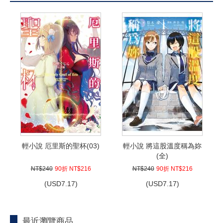
輕小說 厄里斯的聖杯(03)
輕小說 將這股溫度稱為妳
(全)
NT$240
90折 NT$216
NT$240
90折 NT$216
(
USD
7.17)
(
USD
7.17)
最近瀏覽商品