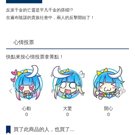
反派千金的亡靈是平凡千金的搭檔!?
在遍布陰謀的貴族社會中，兩人的反擊開始了！
心情投票
快點來按心情投票拿菁點！
prev
next
心動
大驚
開心
0
0
0
買了此商品的人，也買了...