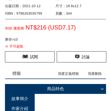
出版日期：2021-10-12
尺寸：18.8x12.7
ISBN：9786263035799
頁數：344
NT$216 (
USD
7.17)
90折 優惠價
庫存>10
※ 不可超取
試閱
討論
標籤
我要定義標籤
我要刪除
商品特色
故事簡介
作家介紹