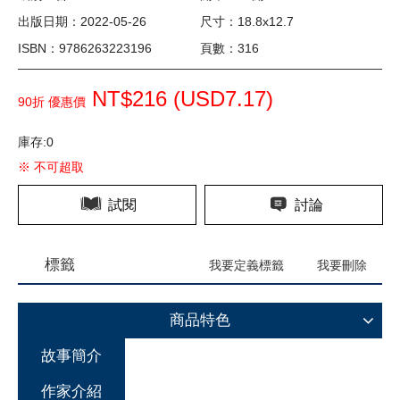
出版日期：2022-05-26
尺寸：18.8x12.7
ISBN：9786263223196
頁數：316
NT$216 (
USD
7.17)
90折 優惠價
庫存:0
※ 不可超取
試閱
討論
標籤
我要定義標籤
我要刪除
商品特色
故事簡介
作家介紹