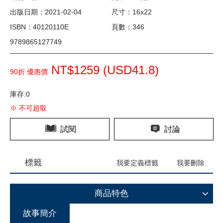
出版日期：2021-02-04
尺寸：16x22
ISBN：40120110E
頁數：346
9789865127749
NT$1259 (
USD
41.8)
90折 優惠價
庫存:0
※ 不可超取
試閱
討論
標籤
我要定義標籤
我要刪除
商品特色
故事簡介