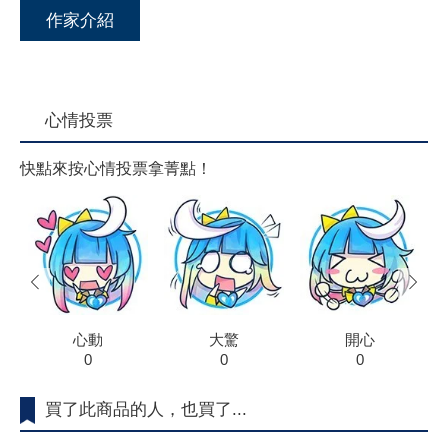
作家介紹
心情投票
快點來按心情投票拿菁點！
prev
next
心動
大驚
開心
0
0
0
買了此商品的人，也買了...