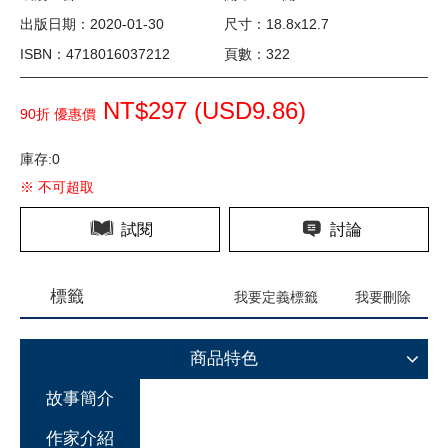
出版日期：2020-01-30
尺寸：18.8x12.7
ISBN：4718016037212
頁數：322
NT$297 (
USD
9.86)
90折 優惠價
庫存:0
※ 不可超取
試閱
討論
標籤
我要定義標籤
我要刪除
商品特色
故事簡介
作家介紹