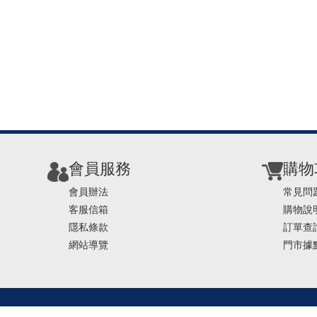
會員服務
購物
會員辦法
常見問
客服信箱
購物說
隱私條款
訂單查
網站導覽
門市據
TEL ： 0