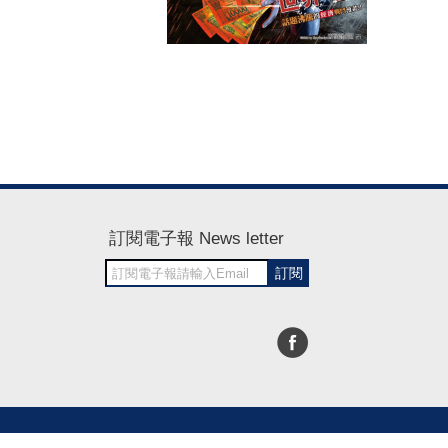
訂閱電子報 News letter
訂閱
30~1700
RWD商城建置 尚峪資訊科技