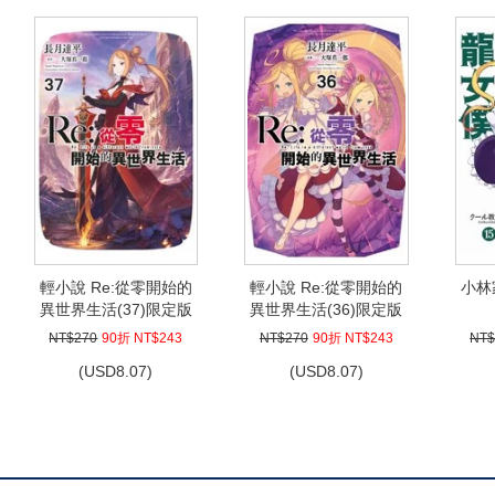
輕小說 Re:從零開始的
輕小說 Re:從零開始的
小林
異世界生活(37)限定版
異世界生活(36)限定版
NT$270
90折 NT$243
NT$270
90折 NT$243
NT$
(
USD
8.07)
(
USD
8.07)