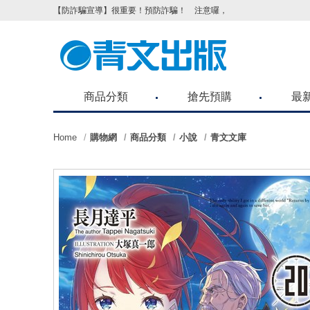
【防詐騙宣導】很重要！預防詐騙！ 注意囉，不要被騙了！請各位
商品分類
搶先預購
最
Home
購物網
商品分類
小說
青文文庫