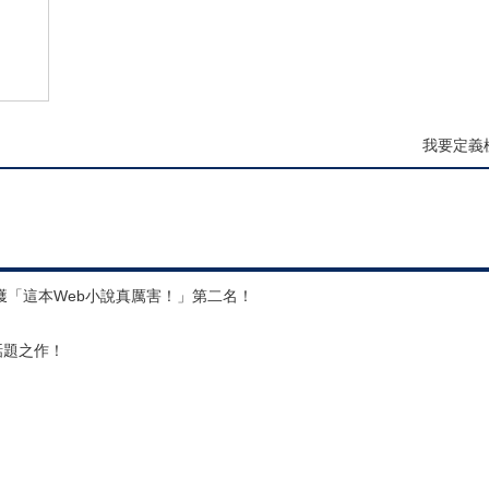
我要定義
「這本Web小說真厲害！」第二名！
話題之作！