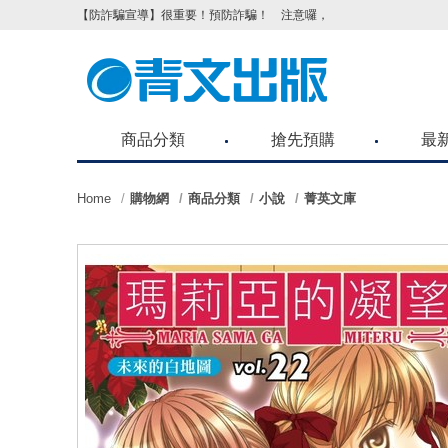
【防詐騙宣導】很重要！預防詐騙！ 注意囉，不要被騙了！請各位
商品分類
搶先預購
最
Home
購物網
商品分類
小說
菁英文庫