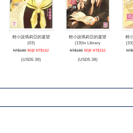
輕小說瑪莉亞的凝望
輕小說瑪莉亞的凝望
輕
(03)
(19)In Library
(33
NT$180
90折 NT$162
NT$180
90折 NT$162
NT$
(
USD
5.38)
(
USD
5.38)