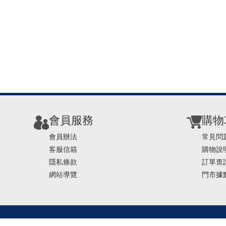
會員服務
購物
會員辦法
常見問
客服信箱
購物說
隱私條款
訂單查
網站導覽
門市據
TEL ： 0