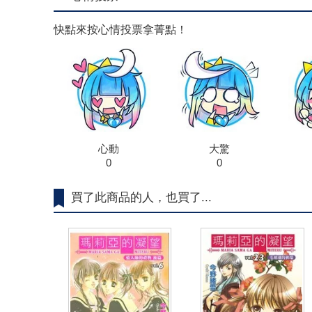
快點來按心情投票拿菁點！
心動
大驚
0
0
買了此商品的人，也買了...