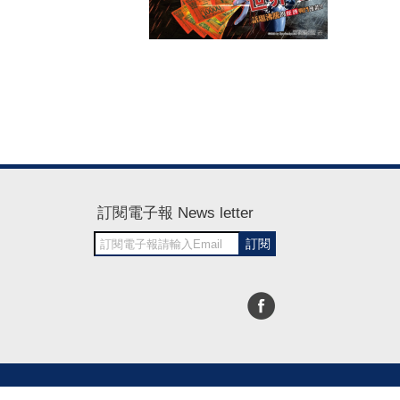
訂閱電子報 News letter
訂閱
30~1700
RWD商城建置 尚峪資訊科技