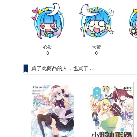
心動
大驚
0
0
買了此商品的人，也買了...