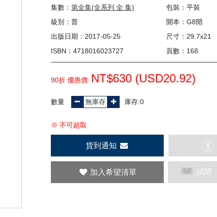
集數：
第全集(全系列 全 集)
包裝：平裝
級別：普
開本：G8開
出版日期：2017-05-25
尺寸：29.7x21
ISBN：4718016023727
頁數：168
NT$630 (
USD
20.92)
90折 優惠價
數量
庫存:0
※ 不可超取
貨到通知
$
試閱
加入希望清單