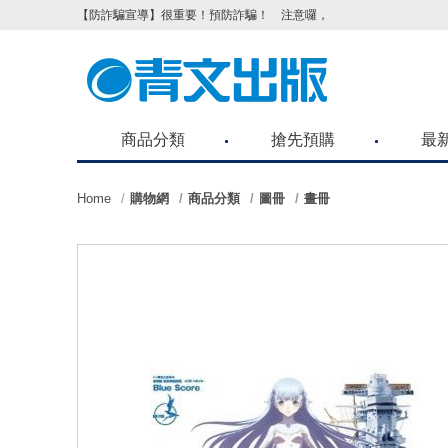
【防詐騙宣導】很重要！預防詐騙！ 注意囉，不要被騙了！請各位
商品分類
搶先預購
最
Home
購物網
商品分類
圖冊
畫冊