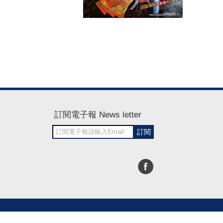
訂閱電子報 News letter
訂閱
30~1700
RWD商城建置 尚峪資訊科技