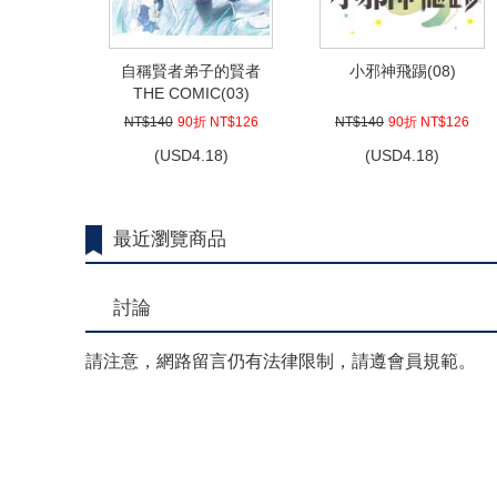
自稱賢者弟子的賢者
小邪神飛踢(08)
THE COMIC(03)
NT$140
90折 NT$126
NT$140
90折 NT$126
(
USD
4.18)
(
USD
4.18)
最近瀏覽商品
討論
請注意，網路留言仍有法律限制，請遵會員規範。