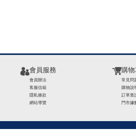
會員服務
購物
會員辦法
常見問
客服信箱
購物說
隱私條款
訂單查
網站導覽
門市據
TEL ： 0