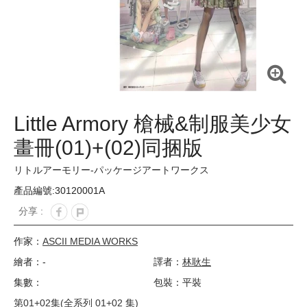
Little Armory 槍械&制服美少女
畫冊(01)+(02)同捆版
リトルアーモリー-パッケージアートワークス
產品編號:30120001A
分享 :
作家：
ASCII MEDIA WORKS
繪者：-
譯者：
林耿生
集數：
包裝：平裝
第01+02集(全系列 01+02 集)