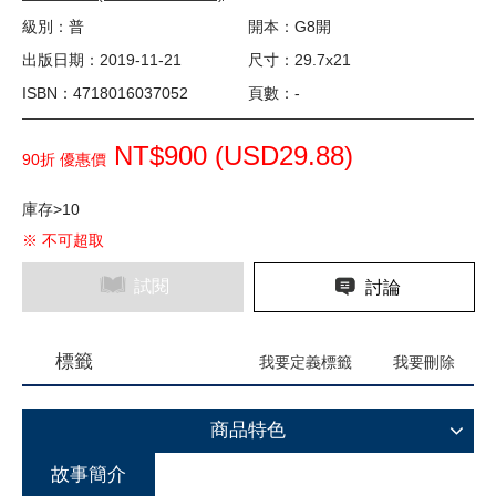
級別：普
開本：G8開
出版日期：2019-11-21
尺寸：29.7x21
ISBN：4718016037052
頁數：-
NT$900 (
USD
29.88)
90折 優惠價
庫存>10
※ 不可超取
試閱
討論
標籤
我要定義標籤
我要刪除
商品特色
故事簡介