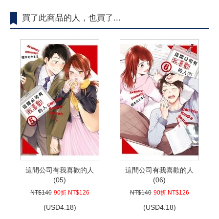
買了此商品的人，也買了...
這間公司有我喜歡的人
這間公司有我喜歡的人
(05)
(06)
NT$140
90折 NT$126
NT$140
90折 NT$126
(
USD
4.18)
(
USD
4.18)