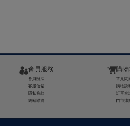
會員服務
購物
會員辦法
常見問
客服信箱
購物說
隱私條款
訂單查
網站導覽
門市據
TEL ： 0