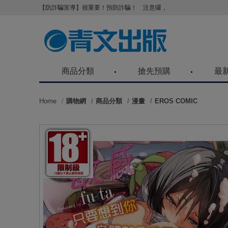
【防詐騙宣導】很重要！預防詐騙！ 注意囉，不要被騙了！請各位
商品分類
搶先預購
最
Home
購物網
商品分類
漫畫
EROS COMIC