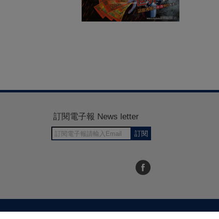
訂閱電子報 News letter
訂閱
30~1700
RWD商城建置 尚峪資訊科技