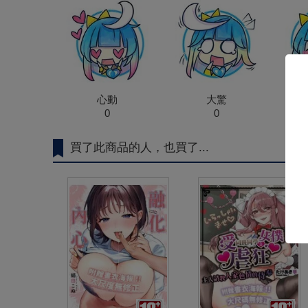
心動
大驚
0
0
買了此商品的人，也買了...