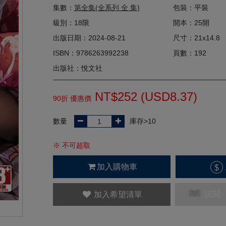
集數：
第全集(全系列 全 集)
包裝：平裝
級別：18限
開本：25開
出版日期：2024-08-21
尺寸：21x14.8
ISBN：9786263992238
頁數：192
出版社：悅文社
NT$252 (
USD
8.37)
90折 優惠價
數量
庫存>10
※ 不可超取
加入購物車
$
試閱
加入希望清單