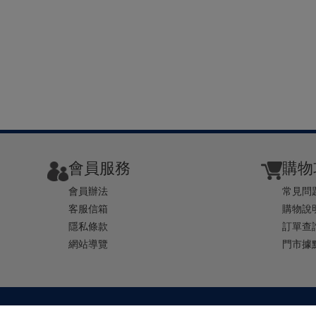
會員服務
購物
會員辦法
常見問
客服信箱
購物說
隱私條款
訂單查
網站導覽
門市據
TEL ： 0