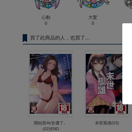
心動
大驚
0
0
買了此商品的人，也買了...
開始當AV女優了。
末世孤雄(03)
(02)END