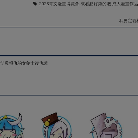
2026青文漫畫博覽會-來看點好康的吧 成人漫畫作品
我要定義
為父母報仇的女劍士復仇譚