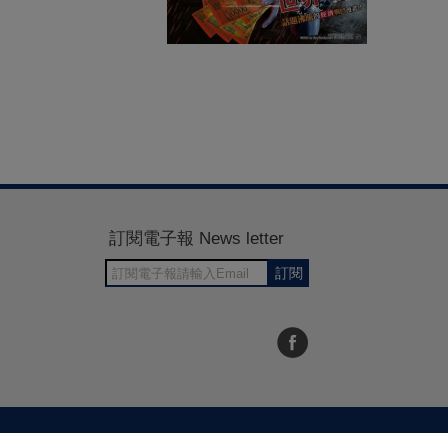
訂閱電子報 News letter
訂閱
30~1700
RWD商城建置 尚峪資訊科技