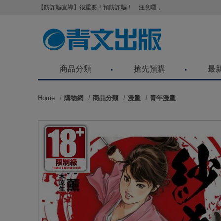
【防詐騙宣導】很重要！預防詐騙！ 注意囉，不要被騙了！請各位
商品分類
搶先預購
最
Home
購物網
商品分類
漫畫
青年漫畫