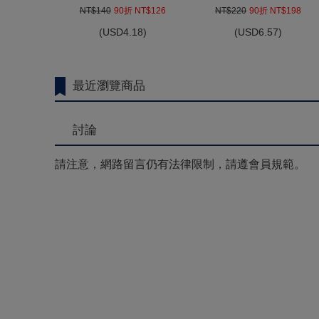
NT$140
90折 NT$126
NT$220
90折 NT$198
(
USD
4.18)
(
USD
6.57)
最近瀏覽商品
討論
請注意，網路留言仍有法律限制，請遵會員規範。