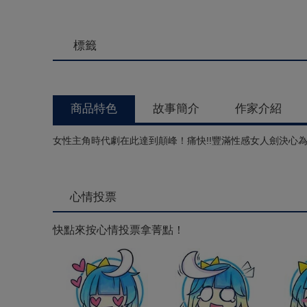
標籤
商品特色
故事簡介
作家介紹
女性主角時代劇在此達到顛峰！痛快!!豐滿性感女人劍決心
心情投票
快點來按心情投票拿菁點！