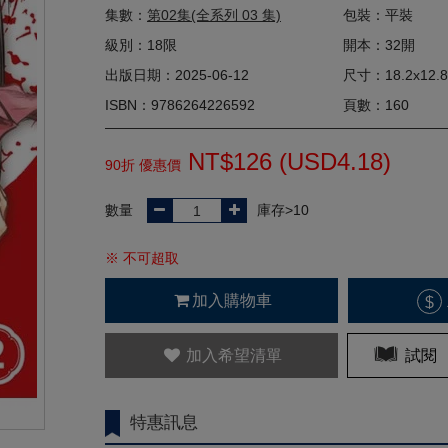
集數：
第02集(全系列 03 集)
包裝：平裝
級別：18限
開本：32開
出版日期：2025-06-12
尺寸：18.2x12.8
ISBN：9786264226592
頁數：160
NT$126 (
USD
4.18)
90折 優惠價
數量
庫存>10
※ 不可超取
加入購物車
$
加入希望清單
試閱
特惠訊息