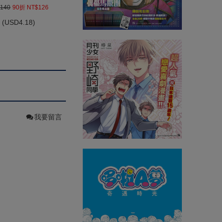
140
90折 NT$126
(
USD
4.18)
我要留言